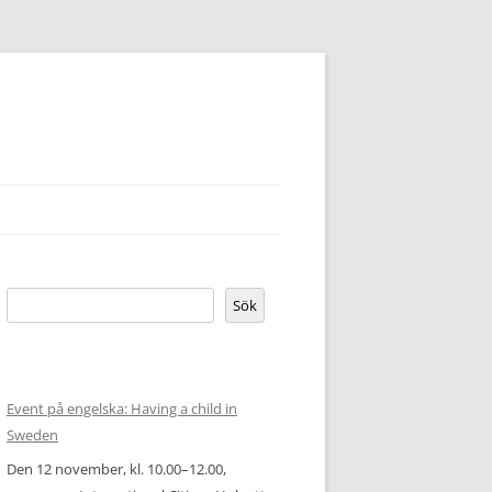
Sök
Sök
Event på engelska: Having a child in
Sweden
Den 12 november, kl. 10.00–12.00,