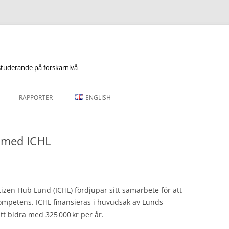
studerande på forskarnivå
RAPPORTER
ENGLISH
 med ICHL
tizen Hub Lund (ICHL) fördjupar sitt samarbete för att
kompetens. ICHL finansieras i huvudsak av Lunds
 bidra med 325 000 kr per år.